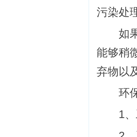
污染处
如果是
能够稍
弃物以
环保验
1、工
2、工