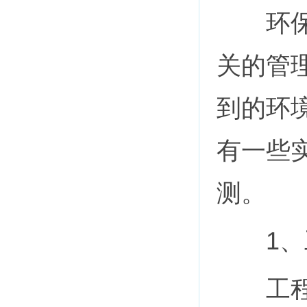
环保验
关的管
到的环
有一些
测。
1、工
工程验