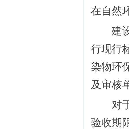
在自然
建设项
行现行
染物环
及审核
对于环
验收期