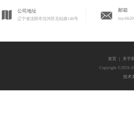
邮箱
公司地址
lnychb2
辽宁省沈阳市沈河区北站路146号
首页
|
关于
Copyright ©2019-20
技术