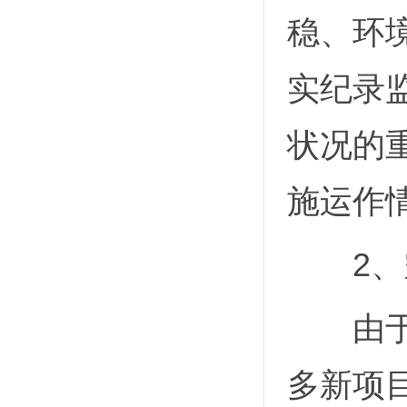
稳、环
实纪录
状况的
施运作
2、空
由于现
多新项