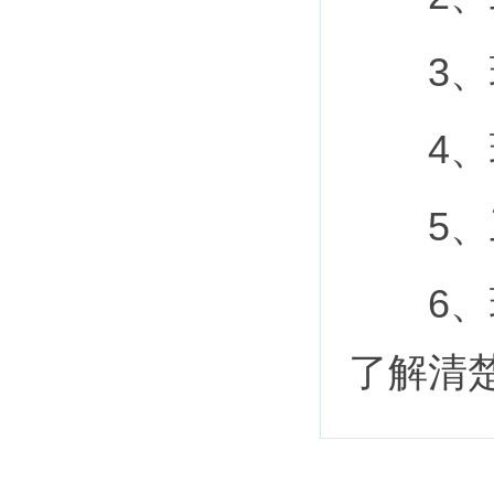
3、环
4、环
5、工
6、环
了解清