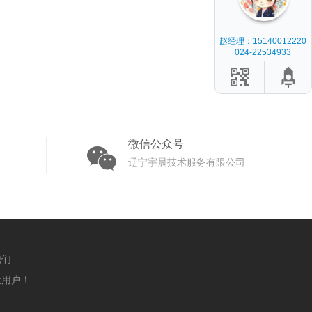
赵经理：15140012220
024-22534933
微信公众号
辽宁宇晨技术服务有限公司
我们
用户！