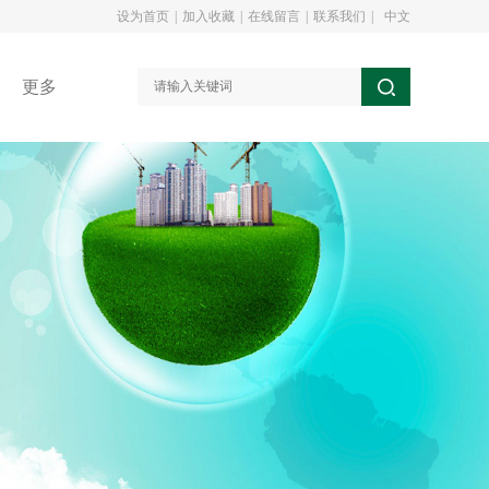
设为首页
|
加入收藏
|
在线留言
|
联系我们
|
中文
更多