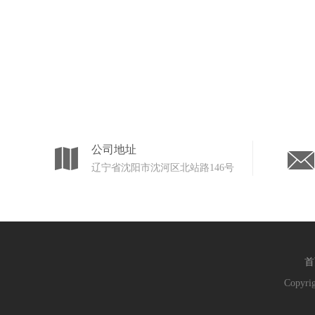
公司地址
辽宁省沈阳市沈河区北站路146号
首
Copyrig