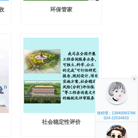
收
环保管家
张经理：13940093766
024-22534933
社会稳定性评价