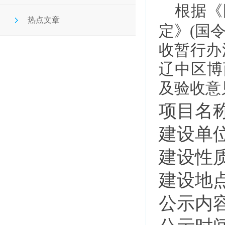
根据《
热点文章
定》
(
国
收暂行办
辽中区博
及验收意
项目名
建设单
建设性
建设地
公示内