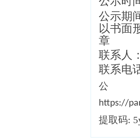
公示时
公示期
以书面
章
联系人
联系电
公
https://p
提取码
: 